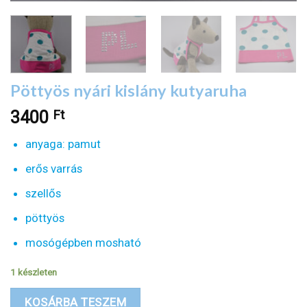
Pöttyös nyári kislány kutyaruha
Ft
3400
anyaga: pamut
erős varrás
szellős
pöttyös
mosógépben mosható
1 készleten
KOSÁRBA TESZEM