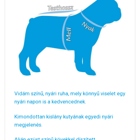
Vidám színű, nyári ruha, mely könnyű viselet egy
nyári napon is a kedvencednek.
Kimondottan kislány kutyának egyedi nyári
megjelenés.
Alján ezüst színű kövekkel díszített.