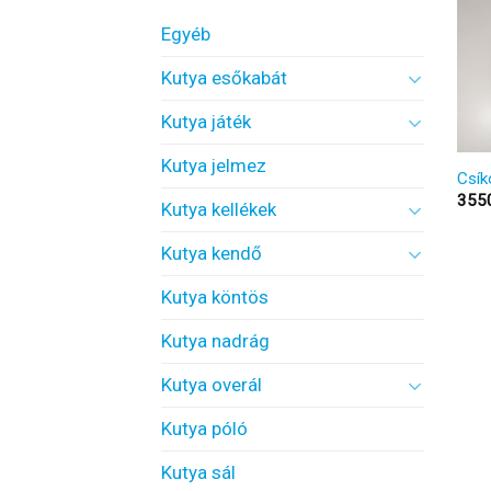
Egyéb
Kutya esőkabát
Kutya játék
Kutya jelmez
Csík
355
Kutya kellékek
Kutya kendő
Kutya köntös
Kutya nadrág
Kutya overál
Kutya póló
Kutya sál