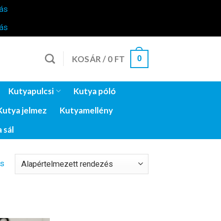
ás
ás
0
KOSÁR /
0
FT
Kutyapulcsi
Kutya póló
Kutya jelmez
Kutyamellény
 sál
ts