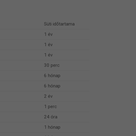
Süti időtartama
1 év
1 év
1 év
30 perc
6 hónap
6 hónap
2 év
1 perc
24 óra
1 hónap