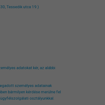
730, Tessedik utca 19.)
emélyes adatokat kér, az alábbi
megadott személyes adatainak
iben bármilyen kérdése merülne fel
ügyfélszolgálati osztályunkkal.