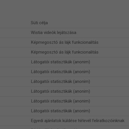
Süti célja
Wistia videók lejátszása
Képmegosztó ás lájk funkcionalitás
Képmegosztó ás lájk funkcionalitás
Látogatói statisztikák (anonim)
Látogatói statisztikák (anonim)
Látogatói statisztikák (anonim)
Látogatói statisztikák (anonim)
Látogatói statisztikák (anonim)
Látogatói statisztikák (anonim)
Egyedi ajánlatok küldése hírlevél feliratkozóinknak