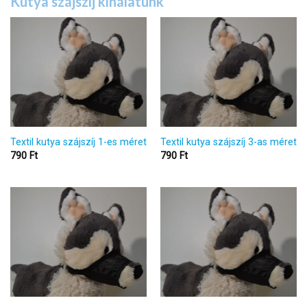
Kutya szájszíj kínálatunk
Textil kutya szájszíj 1-es méret
Textil kutya szájszíj 3-as méret
790
Ft
790
Ft