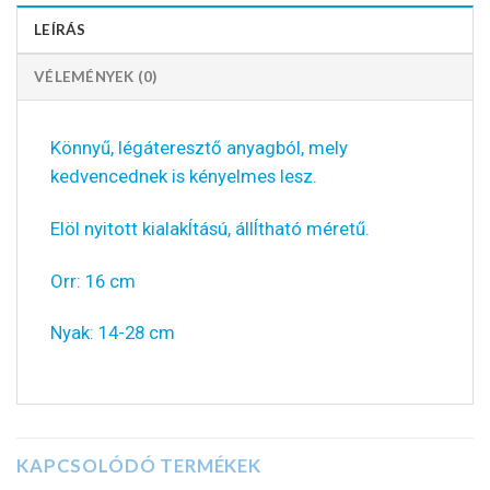
LEÍRÁS
VÉLEMÉNYEK (0)
Könnyű, légáteresztő anyagból, mely
kedvencednek is kényelmes lesz.
Elöl nyitott kialakÍtású, állÍtható méretű.
Orr: 16 cm
Nyak: 14-28 cm
KAPCSOLÓDÓ TERMÉKEK