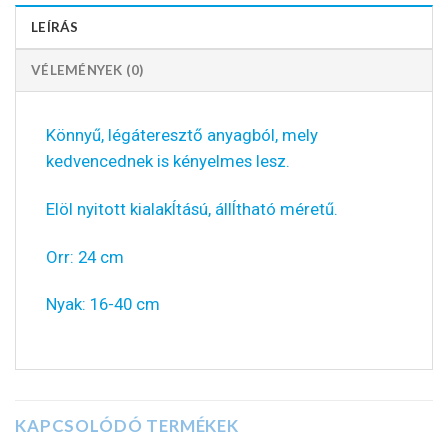
LEÍRÁS
VÉLEMÉNYEK (0)
Könnyű, légáteresztő anyagból, mely
kedvencednek is kényelmes lesz.
Elöl nyitott kialakÍtású, állÍtható méretű.
Orr: 24 cm
Nyak: 16-40 cm
KAPCSOLÓDÓ TERMÉKEK