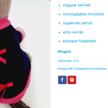
magyar termék
mosógépben mosható
rugalmas pamut
erős varrás
könnyen feladható
Elfogyott
Cikkszám:
072
Kategóriák:
Kutyapulcsi
,
Kutyaruha
,