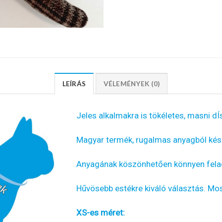
LEÍRÁS
VÉLEMÉNYEK (0)
Jeles alkalmakra is tökéletes, masni dÍ
Magyar termék, rugalmas anyagból kész
Anyagának köszönhetően könnyen fela
Hűvösebb estékre kiváló választás. M
XS-es méret: