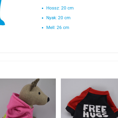
Hossz: 20 cm
Nyak: 20 cm
Mell: 26 cm