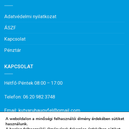
Adatvédelmi nyilatkozat
ÁSZF
Kapcsolat
Pénztár
KAPCSOLAT
Hétfő-Péntek 08:00 – 17:00
Telefon: 06 20 982 3748
Email: kutyaruhaugyfel@gmail.com
A weboldalon a minőségi felhasználói élmény érdekében sütiket
használunk.