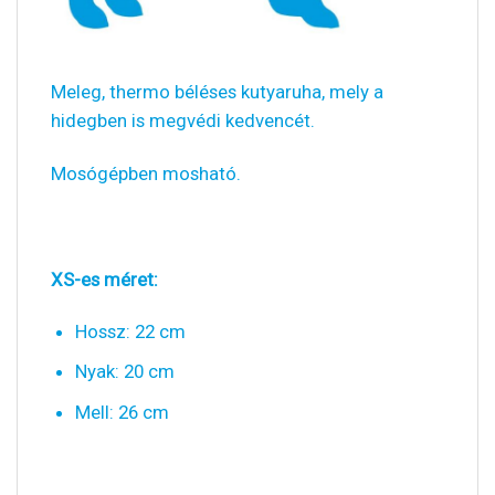
Meleg, thermo béléses kutyaruha, mely a
hidegben is megvédi kedvencét.
Mosógépben mosható.
XS-es méret:
Hossz: 22 cm
Nyak: 20 cm
Mell: 26 cm