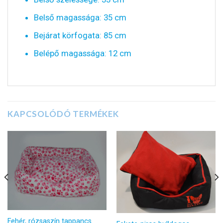
Belső magassága: 35 cm
Bejárat körfogata: 85 cm
Belépő magassága: 12 cm
KAPCSOLÓDÓ TERMÉKEK
Fehér, rózsaszín tappancs