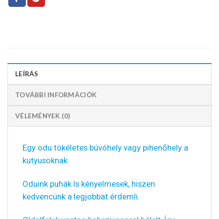
LEÍRÁS
TOVÁBBI INFORMÁCIÓK
VÉLEMÉNYEK (0)
Egy odu tökéletes búvóhely vagy pihenőhely a
kutyusoknak.
Oduink puhák ls kényelmesek, hiszen
kedvencünk a legjobbat érdemli.