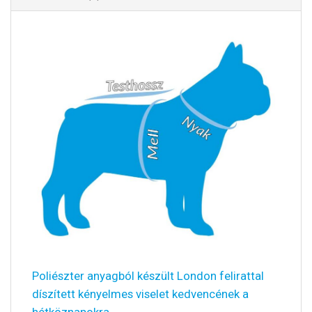
Poliészter anyagból készült London felirattal
díszített kényelmes viselet kedvencének a
hétköznapokra.