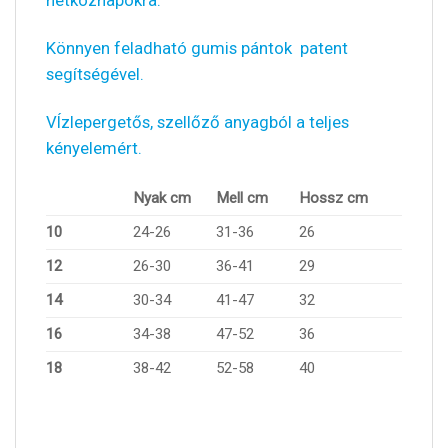
Könnyen feladható gumis pántok patent
segítségével.
VÍzlepergetős, szellőző anyagból a teljes
kényelemért.
Nyak cm
Mell cm
Hossz cm
10
24-26
31-36
26
12
26-30
36-41
29
14
30-34
41-47
32
16
34-38
47-52
36
18
38-42
52-58
40