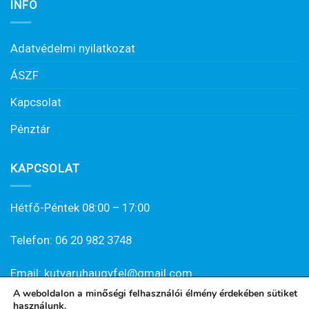
INFO
Adatvédelmi nyilatkozat
ÁSZF
Kapcsolat
Pénztár
KAPCSOLAT
Hétfő-Péntek 08:00 – 17:00
Telefon: 06 20 982 3748
Email: kutyaruhaugyfel@gmail.com
A weboldalon a minőségi felhasználói élmény érdekében sütiket
használunk.