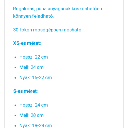
Rugalmas, puha anyagának köszönhetően
könnyen feladható.
30 fokon mosógépben mosható.
XS-es méret:
Hossz: 22 cm
Mell: 24 cm
Nyak: 16-22 cm
S-es méret:
Hossz: 24 cm
Mell: 28 cm
Nyak: 18-28 cm