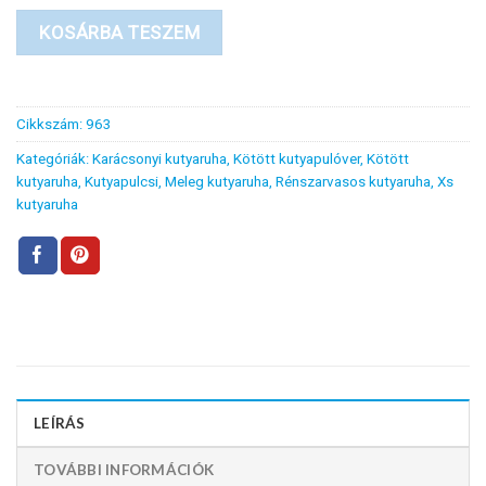
KOSÁRBA TESZEM
Cikkszám:
963
Kategóriák:
Karácsonyi kutyaruha
,
Kötött kutyapulóver
,
Kötött
kutyaruha
,
Kutyapulcsi
,
Meleg kutyaruha
,
Rénszarvasos kutyaruha
,
Xs
kutyaruha
LEÍRÁS
TOVÁBBI INFORMÁCIÓK