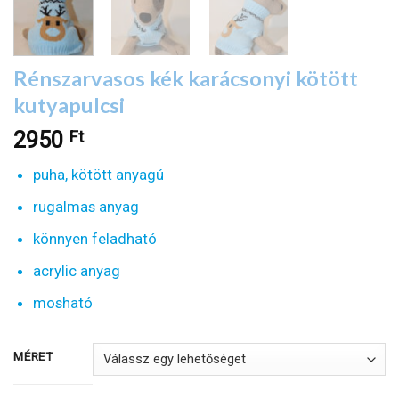
Rénszarvasos kék karácsonyi kötött
kutyapulcsi
Ft
2950
puha, kötött anyagú
rugalmas anyag
könnyen feladható
acrylic anyag
mosható
MÉRET