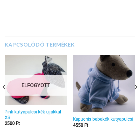
KAPCSOLÓDÓ TERMÉKEK
ELFOGYOTT
Pink kutyapulcsi kék ujjakkal
XS
Kapucnis babakék kutyapulcsi
2500
Ft
4550
Ft