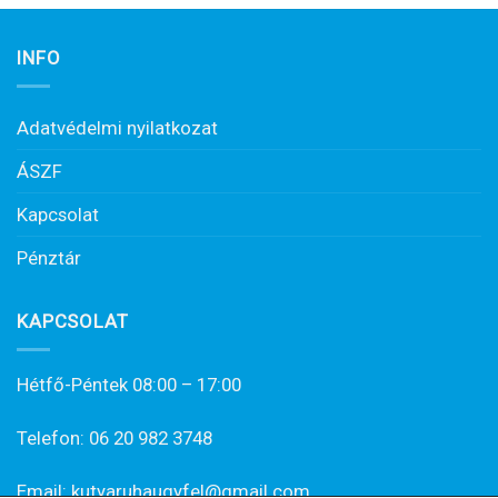
INFO
Adatvédelmi nyilatkozat
ÁSZF
Kapcsolat
Pénztár
KAPCSOLAT
Hétfő-Péntek 08:00 – 17:00
Telefon: 06 20 982 3748
Email: kutyaruhaugyfel@gmail.com