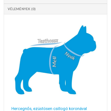
VÉLEMÉNYEK (0)
Hercegnős, ezüstösen csillogó koronával