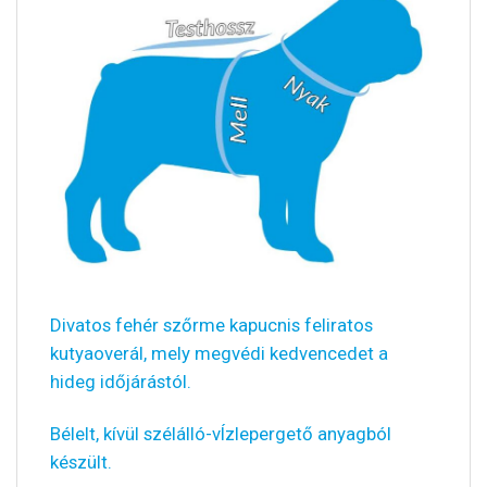
Divatos fehér szőrme kapucnis feliratos
kutyaoverál, mely megvédi kedvencedet a
hideg időjárástól.
Bélelt, kívül szélálló-vÍzlepergető anyagból
készült.