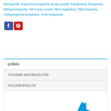
Kategóriák:
Kapucnis kutyaruha
,
Kutya overál
,
Kutyakabát
,
Kutyaruha
,
Meleg kutyaruha
,
Téli kutya overál
,
Téli kutyakabát
,
Téli kutyaruha
,
Vízlepergetős kutyaruha
,
Yorki kutyaruha
LEÍRÁS
TOVÁBBI INFORMÁCIÓK
VÉLEMÉNYEK (0)