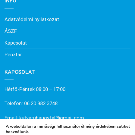
INFO
Adatvédelmi nyilatkozat
ÁSZF
Kapcsolat
Pénztár
KAPCSOLAT
Hétfő-Péntek 08:00 – 17:00
Telefon: 06 20 982 3748
Email: kutyaruhaugyfel@gmail.com
A weboldalon a minőségi felhasználói élmény érdekében sütiket
használunk.