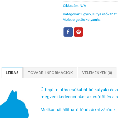
Cikkszám:
N/A
Kategóriák:
Egyéb
,
Kutya esőkabát
Vízlepergetős kutyaruha
LEÍRÁS
TOVÁBBI INFORMÁCIÓK
VÉLEMÉNYEK (0)
Űrhajó mintás esőkabát fiú kutyák rész
megvédi kedvencünket az esőtől és a sz
Mellkasnál állítható tépözárral záródik