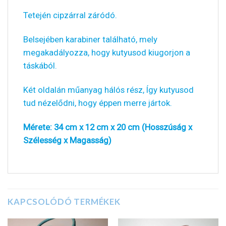
Tetején cipzárral záródó.
Belsejében karabiner található, mely
megakadályozza, hogy kutyusod kiugorjon a
táskából.
Két oldalán műanyag hálós rész, Így kutyusod
tud nézelődni, hogy éppen merre jártok.
Mérete: 34 cm x 12 cm x 20 cm (Hosszúság x
Szélesség x Magasság)
KAPCSOLÓDÓ TERMÉKEK