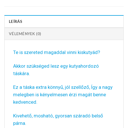
LEÍRÁS
VÉLEMÉNYEK (0)
Te is szereted magaddal vinni kiskutyád?
Akkor szükséged lesz egy kutyahordozó
táskára.
Ez a táska extra könnyű, jól szellőző, Így a nagy
melegben is kényelmesen érzi magát benne
kedvenced.
Kivehető, mosható, gyorsan száradó belső
párna.