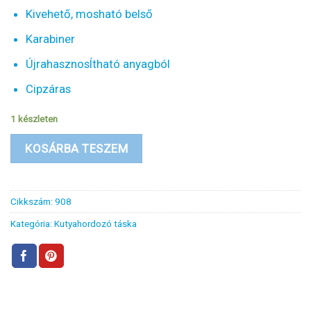
Kivehető, mosható belső
Karabiner
ÚjrahasznosÍtható anyagból
Cipzáras
1 készleten
KOSÁRBA TESZEM
Cikkszám:
908
Kategória:
Kutyahordozó táska