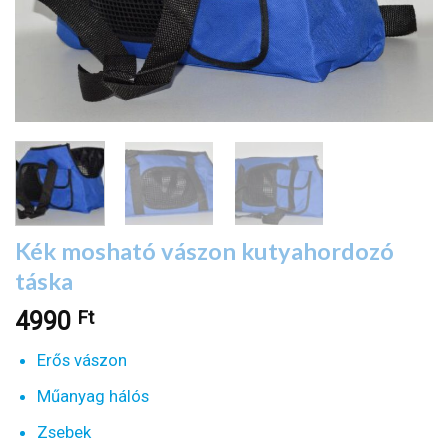
Kék mosható vászon kutyahordozó
táska
Ft
4990
Erős vászon
Műanyag hálós
Zsebek